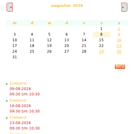
augustus 2026
«
»
m
d
w
d
v
z
z
1
2
3
4
5
6
7
8
9
10
11
12
13
14
15
16
17
18
19
20
21
22
23
24
25
26
27
28
29
30
31
Eredienst
09-08-2026
09:30
t/m
10:30
Eredienst
16-08-2026
09:30
t/m
10:30
Eredienst
23-08-2026
09:30
t/m
10:30