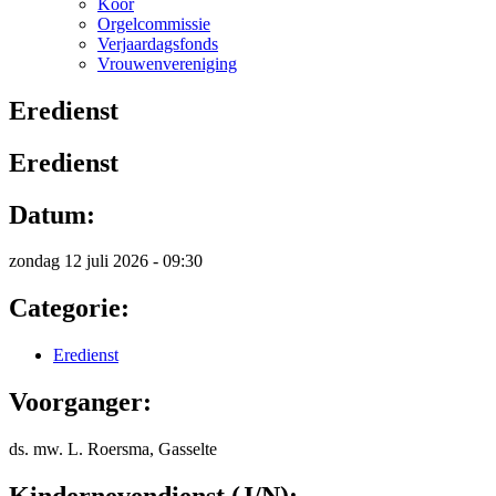
Koor
Orgelcommissie
Verjaardagsfonds
Vrouwenvereniging
Eredienst
Eredienst
Datum:
zondag 12 juli 2026 - 09:30
Categorie:
Eredienst
Voorganger:
ds. mw. L. Roersma, Gasselte
Kindernevendienst (J/N):