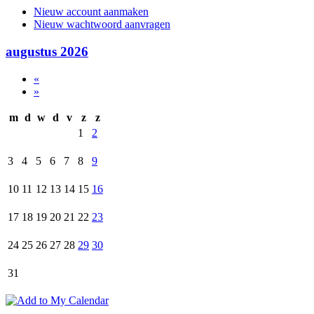
Nieuw account aanmaken
Nieuw wachtwoord aanvragen
augustus 2026
«
»
m
d
w
d
v
z
z
1
2
3
4
5
6
7
8
9
10
11
12
13
14
15
16
17
18
19
20
21
22
23
24
25
26
27
28
29
30
31