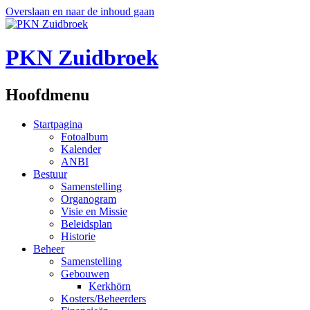
Overslaan en naar de inhoud gaan
PKN Zuidbroek
Hoofdmenu
Startpagina
Fotoalbum
Kalender
ANBI
Bestuur
Samenstelling
Organogram
Visie en Missie
Beleidsplan
Historie
Beheer
Samenstelling
Gebouwen
Kerkhörn
Kosters/Beheerders