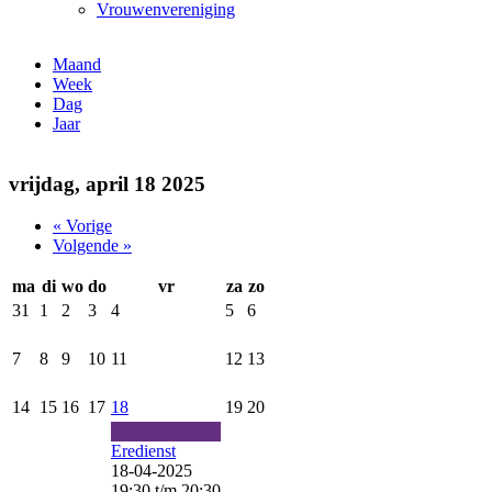
Vrouwenvereniging
Maand
(actieve tabblad)
Week
Dag
Jaar
vrijdag, april 18 2025
« Vorige
Volgende »
ma
di
wo
do
vr
za
zo
31
1
2
3
4
5
6
7
8
9
10
11
12
13
14
15
16
17
18
19
20
Eredienst
18-04-2025
19:30
t/m
20:30