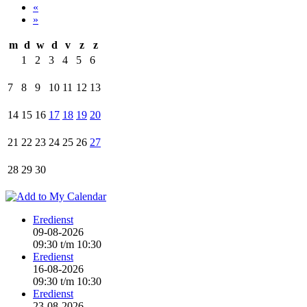
«
»
m
d
w
d
v
z
z
1
2
3
4
5
6
7
8
9
10
11
12
13
14
15
16
17
18
19
20
21
22
23
24
25
26
27
28
29
30
Eredienst
09-08-2026
09:30
t/m
10:30
Eredienst
16-08-2026
09:30
t/m
10:30
Eredienst
23-08-2026