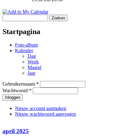
Zoeken
Zoekveld
Startpagina
Foto-album
Kalender
Dag
Week
Maand
Jaar
Gebruikersnaam
*
Gebruikerslogin
Wachtwoord
*
Nieuw account aanmaken
Nieuw wachtwoord aanvragen
april 2025