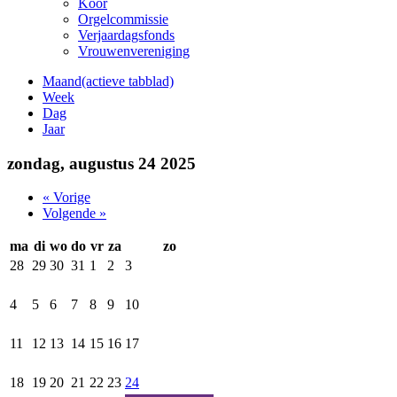
Koor
Orgelcommissie
Verjaardagsfonds
Vrouwenvereniging
Maand
(actieve tabblad)
Week
Dag
Jaar
zondag, augustus 24 2025
« Vorige
Volgende »
ma
di
wo
do
vr
za
zo
28
29
30
31
1
2
3
4
5
6
7
8
9
10
11
12
13
14
15
16
17
18
19
20
21
22
23
24