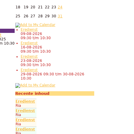
18
19
20
21
22
23
24
25
26
27
28
29
30
31
Eredienst
09-08-2026
t
09:30
t/m
10:30
025
Eredienst
/m
10:30
16-08-2026
09:30
t/m
10:30
Eredienst
23-08-2026
09:30
t/m
10:30
Eredienst
29-08-2026 09:30
t/m
30-08-2026
10:30
Recente inhoud
Eredienst
Ria
Eredienst
Ria
Eredienst
Ria
Eredienst
Ria