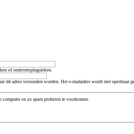
teken of onderstrepingsteken.
naar dit adres verzonden worden. Het e-mailadres wordt niet openbaar 
een computer en zo spam proberen te voorkomen.