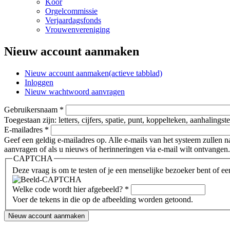
Koor
Orgelcommissie
Verjaardagsfonds
Vrouwenvereniging
Nieuw account aanmaken
Nieuw account aanmaken
(actieve tabblad)
Inloggen
Nieuw wachtwoord aanvragen
Gebruikersnaam
*
Toegestaan zijn: letters, cijfers, spatie, punt, koppelteken, aanhalings
E-mailadres
*
Geef een geldig e-mailadres op. Alle e-mails van het systeem zullen 
aanvragen of als u nieuws of herinneringen via e-mail wilt ontvangen.
CAPTCHA
Deze vraag is om te testen of je een menselijke bezoeker bent of 
Welke code wordt hier afgebeeld?
*
Voer de tekens in die op de afbeelding worden getoond.