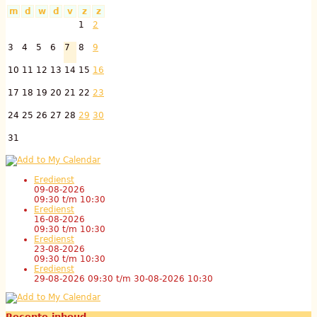
m
d
w
d
v
z
z
1
2
3
4
5
6
7
8
9
10
11
12
13
14
15
16
17
18
19
20
21
22
23
24
25
26
27
28
29
30
31
Eredienst
09-08-2026
09:30
t/m
10:30
Eredienst
16-08-2026
09:30
t/m
10:30
Eredienst
23-08-2026
09:30
t/m
10:30
Eredienst
29-08-2026 09:30
t/m
30-08-2026 10:30
Recente inhoud