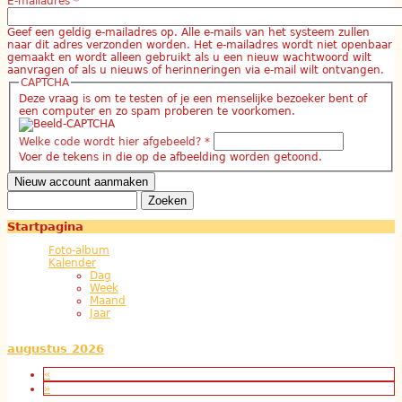
E-mailadres
*
Geef een geldig e-mailadres op. Alle e-mails van het systeem zullen
naar dit adres verzonden worden. Het e-mailadres wordt niet openbaar
gemaakt en wordt alleen gebruikt als u een nieuw wachtwoord wilt
aanvragen of als u nieuws of herinneringen via e-mail wilt ontvangen.
CAPTCHA
Deze vraag is om te testen of je een menselijke bezoeker bent of
een computer en zo spam proberen te voorkomen.
Welke code wordt hier afgebeeld?
*
Voer de tekens in die op de afbeelding worden getoond.
Zoeken
Zoekveld
Startpagina
Foto-album
Kalender
Dag
Week
Maand
Jaar
augustus 2026
«
»