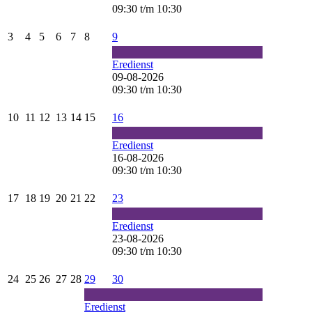
09:30
t/m
10:30
3
4
5
6
7
8
9
Eredienst
09-08-2026
09:30
t/m
10:30
10
11
12
13
14
15
16
Eredienst
16-08-2026
09:30
t/m
10:30
17
18
19
20
21
22
23
Eredienst
23-08-2026
09:30
t/m
10:30
24
25
26
27
28
29
30
Eredienst