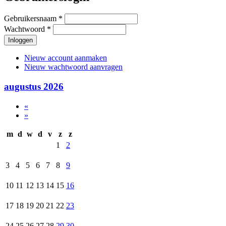
Gebruikersnaam
*
Wachtwoord
*
Nieuw account aanmaken
Nieuw wachtwoord aanvragen
augustus 2026
«
»
m
d
w
d
v
z
z
1
2
3
4
5
6
7
8
9
10
11
12
13
14
15
16
17
18
19
20
21
22
23
24
25
26
27
28
29
30