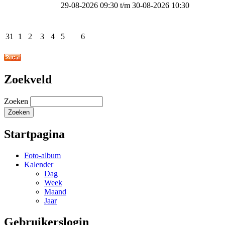
29-08-2026 09:30
t/m
30-08-2026 10:30
31
1
2
3
4
5
6
Zoekveld
Zoeken
Startpagina
Foto-album
Kalender
Dag
Week
Maand
Jaar
Gebruikerslogin