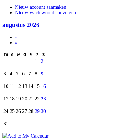
Nieuw account aanmaken
Nieuw wachtwoord aanvragen
augustus 2026
«
»
m
d
w
d
v
z
z
1
2
3
4
5
6
7
8
9
10
11
12
13
14
15
16
17
18
19
20
21
22
23
24
25
26
27
28
29
30
31