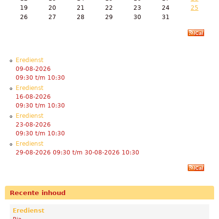
19
20
21
22
23
24
25
26
27
28
29
30
31
Eredienst
09-08-2026
09:30
t/m
10:30
Eredienst
16-08-2026
09:30
t/m
10:30
Eredienst
23-08-2026
09:30
t/m
10:30
Eredienst
29-08-2026 09:30
t/m
30-08-2026 10:30
Recente inhoud
Eredienst