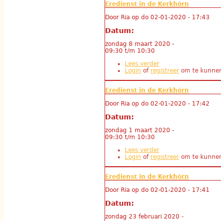
Eredienst in de Kerkhörn
Door
Ria
op
do 02-01-2020 - 17:43
Datum:
zondag 8 maart 2020 -
09:30
t/m
10:30
Lees verder
over Eredienst in de
Login
of
registreer
om te kunnen
Eredienst in de Kerkhörn
Door
Ria
op
do 02-01-2020 - 17:42
Datum:
zondag 1 maart 2020 -
09:30
t/m
10:30
Lees verder
over Eredienst in de
Login
of
registreer
om te kunnen
Eredienst in de Kerkhörn
Door
Ria
op
do 02-01-2020 - 17:41
Datum:
zondag 23 februari 2020 -