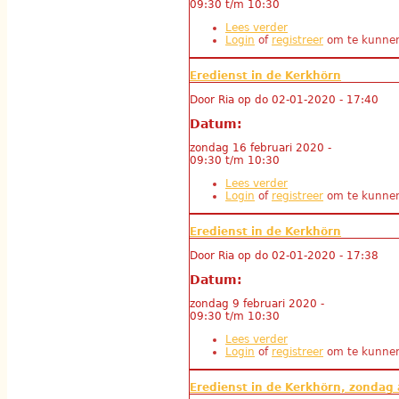
09:30
t/m
10:30
Lees verder
over Eredienst in de
Login
of
registreer
om te kunnen
Eredienst in de Kerkhörn
Door
Ria
op
do 02-01-2020 - 17:40
Datum:
zondag 16 februari 2020 -
09:30
t/m
10:30
Lees verder
over Eredienst in de
Login
of
registreer
om te kunnen
Eredienst in de Kerkhörn
Door
Ria
op
do 02-01-2020 - 17:38
Datum:
zondag 9 februari 2020 -
09:30
t/m
10:30
Lees verder
over Eredienst in de
Login
of
registreer
om te kunnen
Eredienst in de Kerkhörn, zondag