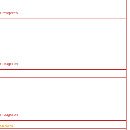
 Kerkhörn
 reageren
 Kerkhörn
 reageren
 Kerkhörn
 reageren
 anders