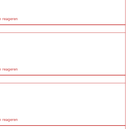
 Kerkhörn
 reageren
 Kerkhörn
 reageren
 Kerkhörn
 reageren