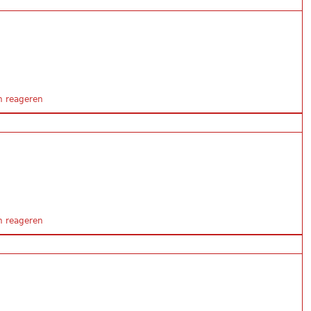
 Kerkhörn
 reageren
 Kerkhörn
 reageren