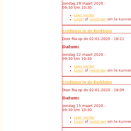
zondag 29 maart 2020 -
09:30
t/m
10:30
Lees verder
over Eredienst in de
Login
of
registreer
om te kunnen
Eredienst in de Kerkhörn
Door
Ria
op
do 02-01-2020 - 18:11
Datum:
zondag 22 maart 2020 -
09:30
t/m
10:30
Lees verder
over Eredienst in de
Login
of
registreer
om te kunnen
Eredienst in de Kerkhörn
Door
Ria
op
do 02-01-2020 - 18:09
Datum:
zondag 15 maart 2020 -
09:30
t/m
10:30
Lees verder
over Eredienst in de
Login
of
registreer
om te kunnen