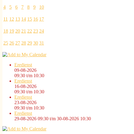
4
5
6
7
8
9
10
11
12
13
14
15
16
17
18
19
20
21
22
23
24
25
26
27
28
29
30
31
Eredienst
09-08-2026
09:30
t/m
10:30
Eredienst
16-08-2026
09:30
t/m
10:30
Eredienst
23-08-2026
09:30
t/m
10:30
Eredienst
29-08-2026 09:30
t/m
30-08-2026 10:30