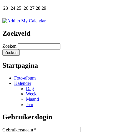
23
24
25
26
27
28
29
Zoekveld
Zoeken
Startpagina
Foto-album
Kalender
Dag
Week
Maand
Jaar
Gebruikerslogin
Gebruikersnaam
*