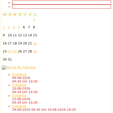
«
»
m
d
w
d
v
z
z
1
2
3
4
5
6
7
8
9
10
11
12
13
14
15
16
17
18
19
20
21
22
23
24
25
26
27
28
29
30
31
Eredienst
09-08-2026
09:30
t/m
10:30
Eredienst
16-08-2026
09:30
t/m
10:30
Eredienst
23-08-2026
09:30
t/m
10:30
Eredienst
29-08-2026 09:30
t/m
30-08-2026 10:30